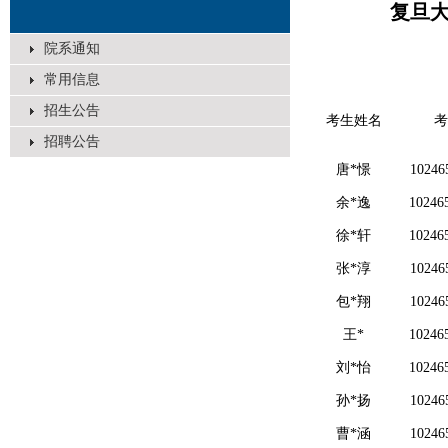
复旦大
院系通知
常用信息
招生公告
考生姓名
考
招聘公告
唐*憬
10246
余*逸
10246
徐*轩
10246
张*淳
10246
包*翔
10246
王*
10246
刘*怡
10246
孙*扬
10246
曹*涵
10246