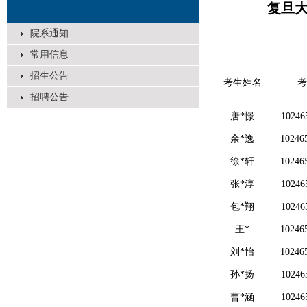
复旦大
院系通知
常用信息
招生公告
考生姓名
考
招聘公告
唐*憬
10246
余*逸
10246
徐*轩
10246
张*淳
10246
包*翔
10246
王*
10246
刘*怡
10246
孙*扬
10246
曹*涵
10246