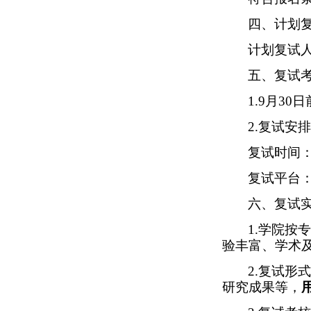
四、计划
计划复试
五、复试
1.9
月
30
日
2.
复试安排
复试时间
复试平台
六、复试
1.
学院按专
验丰富、学术
2.
复试形式
研究成果等，