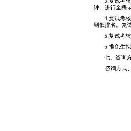
3.
复试考核
钟，进行全程
4.
复试考核
到低排名。复
5.
复试考核
6.
推免生拟
七、咨询
咨询方式