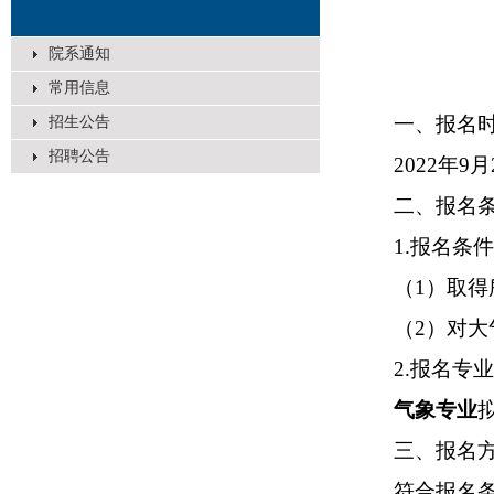
院系通知
常用信息
一、报名
招生公告
招聘公告
2022
年
9
月
二、报名
1.
报名条件
（
1
）取得
（
2
）对大
2.
报名专业
气象专业
三、报名
符合报名条