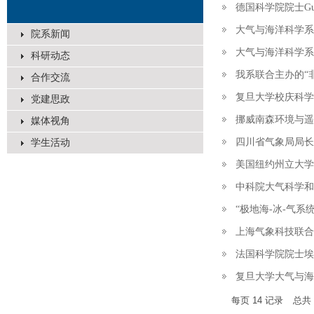
德国科学院院士Guy 
大气与海洋科学系
院系新闻
大气与海洋科学系联
科研动态
我系联合主办的“非
合作交流
复旦大学校庆科
党建思政
挪威南森环境与遥
媒体视角
四川省气象局局长
学生活动
美国纽约州立大学
中科院大气科学和
“极地海-冰-气
上海气象科技联
法国科学院院士埃尔
复旦大学大气与
每页
14
记录
总共