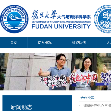
首页
院系概况
师资队伍
人
合作交流
挪威研究中心与挪
新闻动态