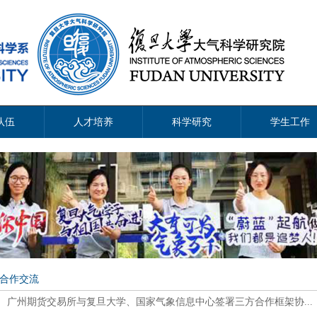
队伍
人才培养
科学研究
学生工作
合作交流
广州期货交易所与复旦大学、国家气象信息中心签署三方合作框架协...