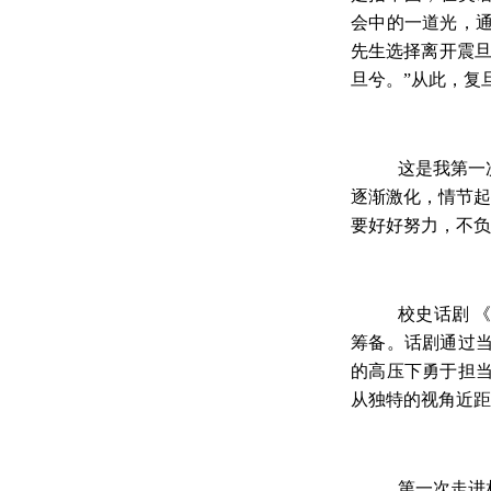
会中的一道光，
先生选择离开震
旦兮。”从此，复
这是我第一
逐渐激化，情节起
要好好努力，不负
校史话剧 
筹备。话剧通过
的高压下勇于担
从独特的视角近距
第一次走进