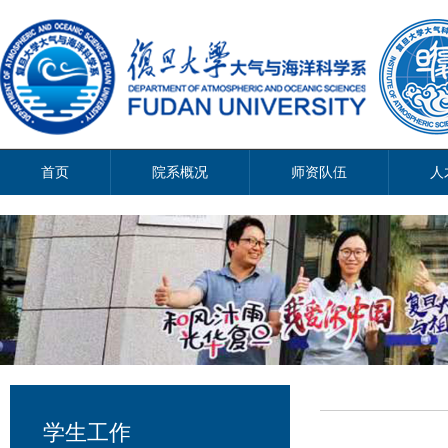
首页
院系概况
师资队伍
人
学生工作