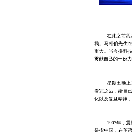
在此之前我
我。马相伯先生
重大。当今拼科
贡献自己的一份力
星期五晚上
看完之后，给自
化以及复旦精神，
1903
年，震
是指中国，在英语