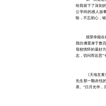
给我留下了深刻
公学间的感人故
盼，不忘初心，铭
很荣幸能在
我仿佛置身于数
母校情怀的最好方
志，切问而近思”
《天地玄黄
先生那一颗赤忱
畏。“日月光华，