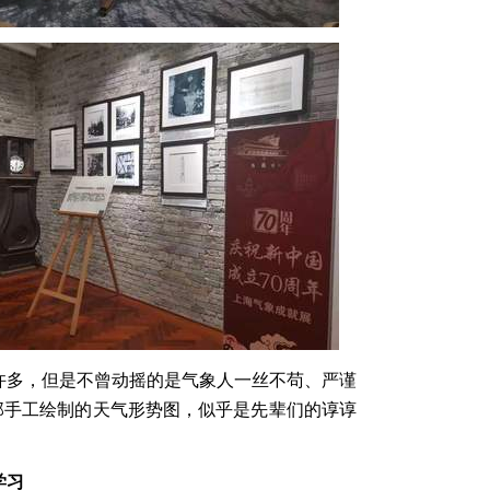
许多，但是不曾动摇的是气象人一丝不苟、严谨
那手工绘制的天气形势图，似乎是先辈们的谆谆
学习