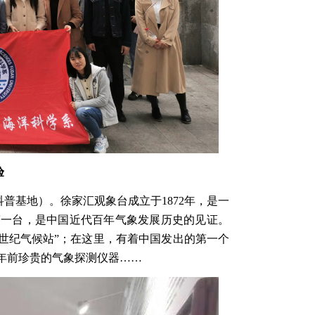
验
科普基地）。徐家汇观象台成立于
1872
年，是一
第一台，是中国近代百年气象发展历史的见证。
世纪气候站”；在这里，有着中国发出的第一个
年前珍贵的气象探测仪器……