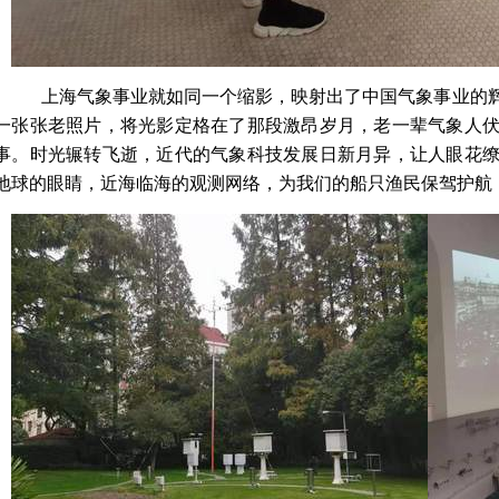
上海气象事业就如同一个缩影，映射出了中国气象事业的
一张张老照片，将光影定格在了那段激昂岁月，老一辈气象人
事。时光辗转飞逝，近代的气象科技发展日新月异，让人眼花
地球的眼睛，近海临海的观测网络，为我们的船只渔民保驾护航