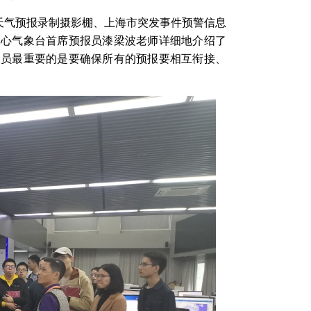
天气预报录制摄影棚、上海市突发事件预警信息
中心气象台首席预报员漆梁波老师详细地介绍了
报员最重要的是要确保所有的预报要相互衔接、