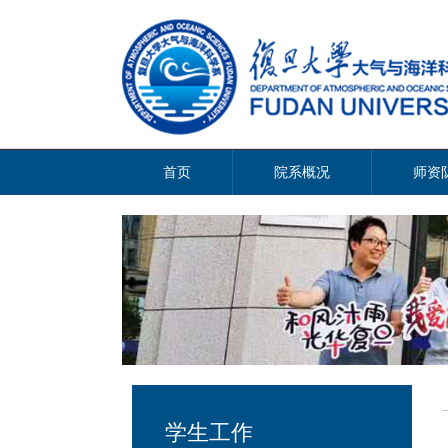
首页
院系概况
师资
学生工作