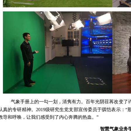
气象手册上的一勾一划，清隽有力。百年光阴荏苒改变了
认真的专研精神。
2019
级研究生党支部宣传委员于骐恺表示：
“
教导和呼唤，让我们感受到了内心奔腾的热血。
”
智慧气象业务