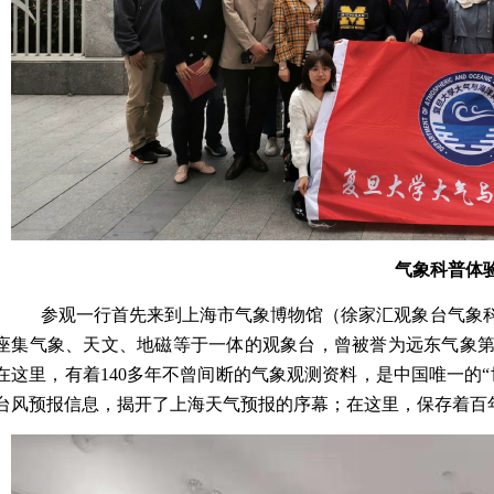
气象科普体
参观一行首先来到上海市气象博物馆（徐家汇观象台气象
座集气象、天文、地磁等于一体的观象台，曾被誉为远东气象
在这里，有着
140
多年不曾间断的气象观测资料，是中国唯一的“
台风预报信息，揭开了上海天气预报的序幕；在这里，保存着百