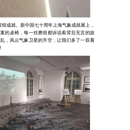
辉煌成就。新中国七十周年上海气象成就展上，
伏案的桌椅，每一丝磨痕都诉说着背后无言的故
缭乱，风云气象卫星的升空，让我们多了一双看
！