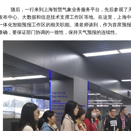
随后，一行来到上海智慧气象业务服务平台，先后参观了
发布中心、大数据和信息技术支撑工作区等地。在这里，上海
一体化智能预报工作区的相关职能。漆老师谈到，作为首席预
准确，要保证部门协调的一致性，保持天气预报的连续性。