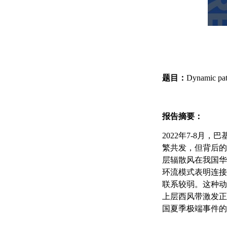
题目：
Dynamic pat
报告摘要：
2022
年
7-8
月，巴
繁共发，但背后的
层辐散风在我国华
环流模式表明连接
联系较弱。这种动
上层西风带激发正
国夏季极端事件的