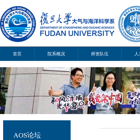
首页
院系概况
师资队伍
人
AOS论坛