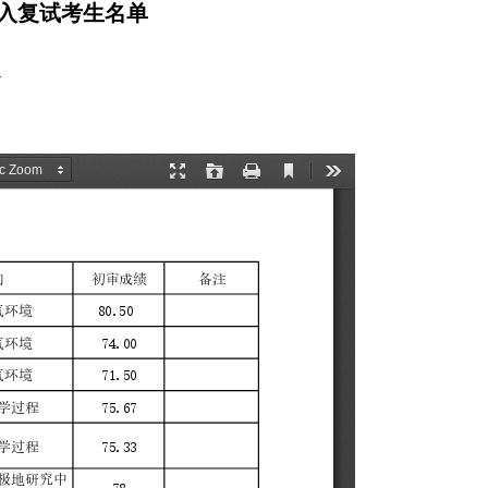
进入复试考生名单
7