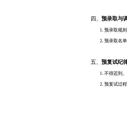
四、
预
录取与
1. 预
录取规则
2. 预
录取名单
五、
预
复试纪
1.
不得迟到、
2. 预
复试过程