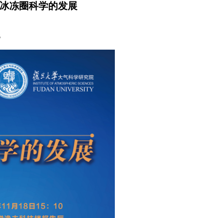
候变化与冰冻圈科学的发展
6