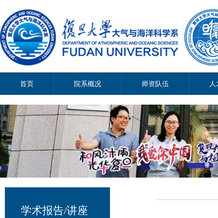
首页
院系概况
师资队伍
人
学术报告/讲座