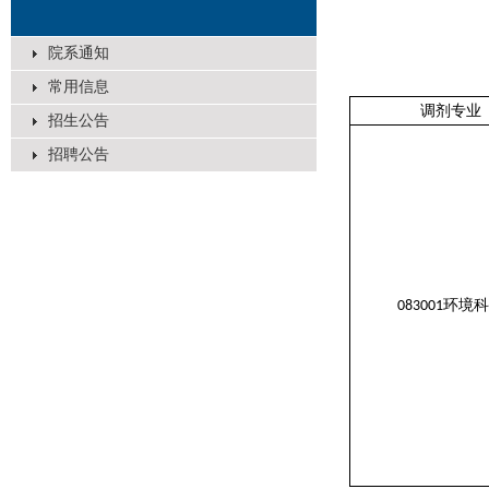
院系通知
常用信息
调剂专业
招生公告
招聘公告
环境科
083001