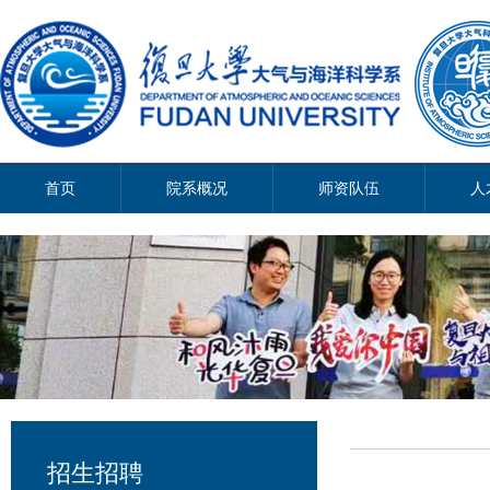
首页
院系概况
师资队伍
人
招生招聘