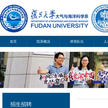
首页
院系概况
师资队伍
人
招生招聘