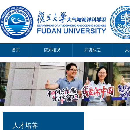
首页
院系概况
师资队伍
人
人才培养