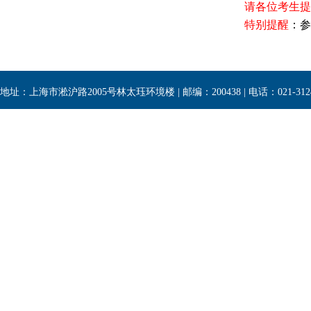
请各位考生提
特别提醒
：参
地址：上海市淞沪路2005号林太珏环境楼 | 邮编：200438 | 电话：021-3124