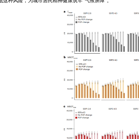
低这种风险，为城市居民精神健康筑牢“气候屏障”。