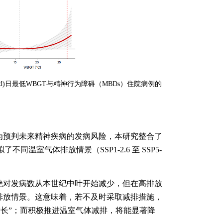
d)
日最低
WBGT
与精神行为障碍（
MBDs
）住院病例的
。
为预判未来精神疾病的发病风险，本研究整合了
拟了不同温室气体排放情景（
SSP1-2.6
至
SSP5-
绝对发病数从本世纪中叶开始减少，但在高排放
排放情景。这意味着，若不及时采取减排措施，
长”；而积极推进温室气体减排，将能显著降