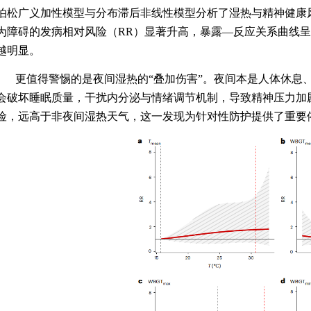
泊松广义加性模型与分布滞后非线性模型分析了湿热与精神健康
为障碍的发病相对风险（
RR
）显著升高，暴露—反应关系曲线呈
越明显。
更值得警惕的是夜间湿热的“叠加伤害”。夜间本是人体休息
会破坏睡眠质量，干扰内分泌与情绪调节机制，导致精神压力加
险，远高于非夜间湿热天气，这一发现为针对性防护提供了重要