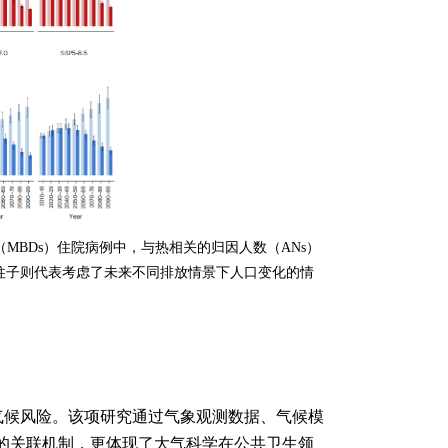
（
MBDs
）住院病例中，与热相关的归因人数（
ANs
）
柱子则代表考虑了未来不同排放情景下人口变化的情
气候风险。该项研究通过气象观测数据、气候模
的关联机制，更体现了大气科学在公共卫生领