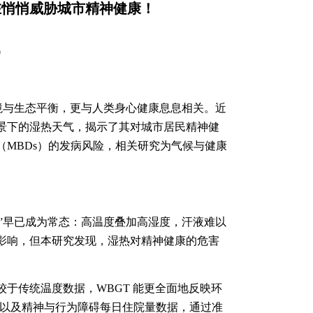
天气，正在悄悄威胁城市精神健康！
9
境与生态平衡，更与人类身心健康息息相关。近
景下的湿热天气，揭示了其对城市居民精神健
（
MBDs
）的发病风险，相关研究为气候与健康
”早已成为常态：高温度叠加高湿度，汗液难以
影响，但本研究发现，湿热对精神健康的危害
较于传统温度数据，
WBGT
能更全面地反映环
以及精神与行为障碍每日住院量数据，通过准