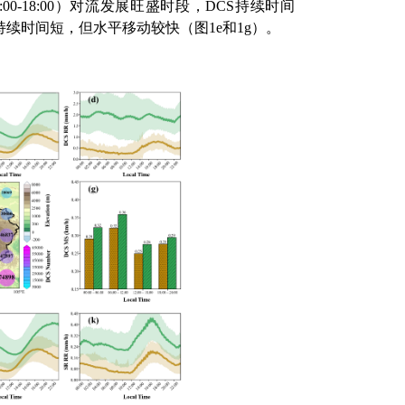
:00-18:00
）对流发展旺盛时段，
DCS
持续时间
持续时间短，但水平移动较快（图
1e
和
1g
）。