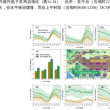
均值均低于其周边地区（图
1c-1k
）。此外，在午后（当地时
12
长，但水平移动缓慢，而在上午时段（当地时
06:00-12:00
）
DCS