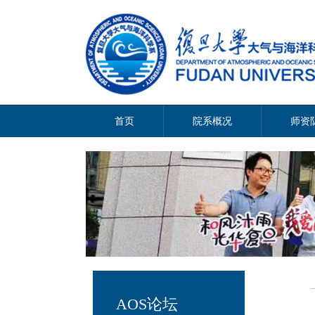
首页
院系概况
师资
AOS论坛