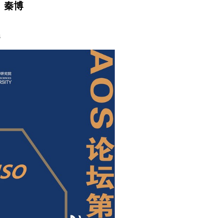
人：秦博
8