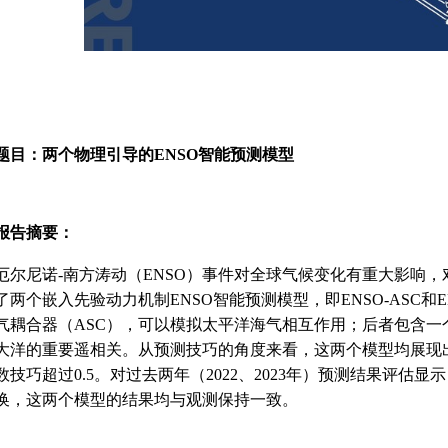
题目：
两个物理引导的ENSO智能预测模型
报告摘要：
厄尔尼诺-南方涛动（ENSO）事件对全球气候变化有重大影响
了两个嵌入先验动力机制ENSO智能预测模型，即ENSO-ASC和
气耦合器（ASC），可以模拟太平洋海气相互作用；后者包含一
大洋的重要遥相关。从预测技巧的角度来看，这两个模型均展现出超过
数技巧超过0.5。对过去两年（2022、2023年）预测结果评估
换，这两个模型的结果均与观测保持一致。