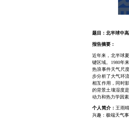
题目：
北半球中高
报告摘要：
近年来，北半球
键区域。
1980
年
热浪事件天气尺
步分析了大气环
相互作用，同时
的背景土壤湿度
动力和热力学因素
个人简介：
王雨
兴趣：极端天气事