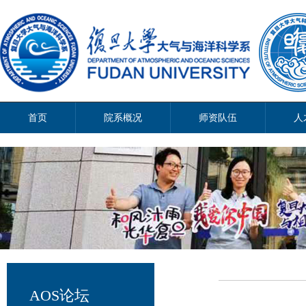
首页
院系概况
师资队伍
人
AOS论坛