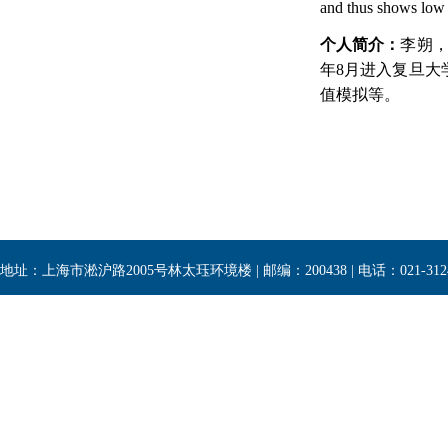
and thus shows low p
个人简介：
李朔
年
8
月进入复旦大
值模拟等。
地址：上海市淞沪路2005号林太珏环境楼 | 邮编：200438 | 电话：021-3124