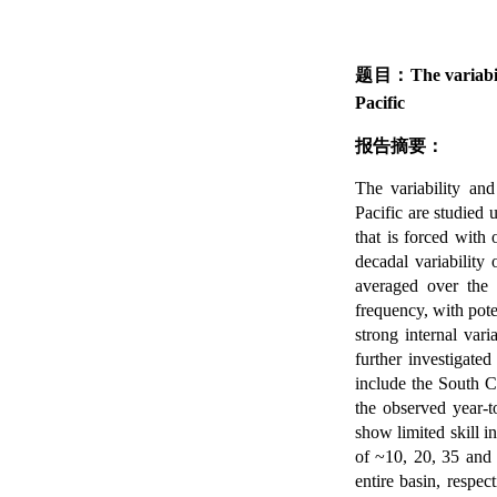
题目：
The variabi
Pacific
报告摘要：
The variability and
Pacific
are studied 
that is forced with
decadal variability
averaged over the 
frequency, with pote
strong internal vari
further investigate
include the South C
the observed year-t
show limited skill 
of ~10, 20, 35 and
entire basin, respe