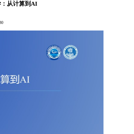
物理学：从计算到AI
30