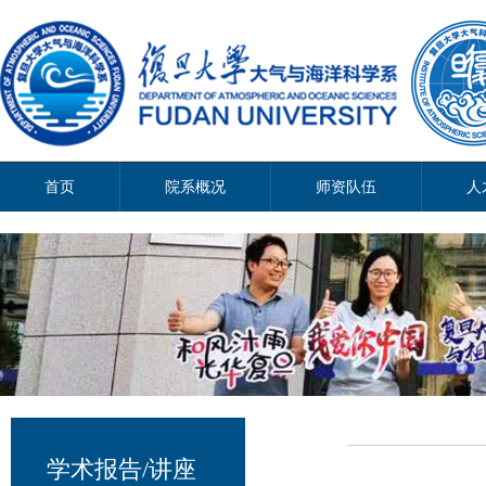
首页
院系概况
师资队伍
人
学术报告/讲座