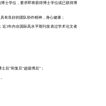
的博士学位，要求即将获得博士学位或已获得博
，具有良好的团队协作精神，身心健康；
；近
3
年内在国际高水平期刊发表过学术论文者
士后”和复旦“超级博后”；
目。