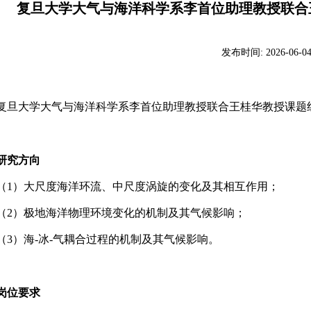
复旦大学大气与海洋科学系李首位助理教授联合
发布时间:
2026-06-0
复旦大学大气与海洋科学系李首位助理教授联合王桂华教授课题
研究方向
（
1
）大尺度海洋环流、中尺度涡旋的变化及其相互作用；
（
2
）极地海洋物理环境变化的机制及其气候影响；
（
3
）海
-
冰
-
气耦合过程的机制及其气候影响。
岗位要求