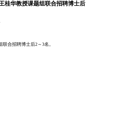
王桂华教授课题组联合招聘博士后
4
组联合招聘博士后
2
～
3
名。