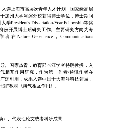
。入选上海市高层次青年人才计划，国家级高层
业于加州大学河滨分校获得博士学位，博士期间
州大学
President's Dissertation-Year Fellowship
等奖
身份开展博士后研究工作。主要研究方向为海
作者在
Nature Geoscience
，
Communincations
博导。国家杰青，教育部长江学者特聘教授，入
海气相互作用研究，作为第一作者
/
通讯作者在
被广泛引用，成果入选中国十大海洋科技进展，
计划”教材《海气相互作用》。
励）、代表性论文或者科研成果