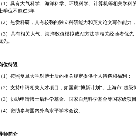
（
1
）具有大气科学、海洋科学、环境科学、计算机等相关学科
士学位不超过
3
年；
（
2
）热爱科研，具有较强的独立科研能力和英文论文写作能力
（
3
）具有相关大气、海洋数值模拟或
AI
方法等相关经验者优先
优先。
岗位待遇
（
1
）按照复旦大学对博士后的相关规定提供个人待遇和福利；
（
2
）支持申请相关人才项目，如国家“博新计划”、上海市“超级博
（
3
）协助申请博士后科学基金、国家自然科学基金等国家级项
（
4
）资助参与国内外高水平学术会议。
导师简介