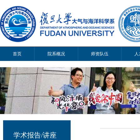
首页
院系概况
师资队伍
人
学术报告/讲座