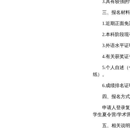
3.
具有较强的
三、报名材料
1.
近期正面免
2.
本科阶段现
3.
外语水平证
4.
有关获奖证
5.
个人自述（
纸）。
6.
成绩排名证
四、报名方式
申请人登录复
学生夏令营
/
学术
五、相关说明