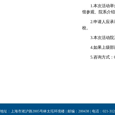
1.
本次活动举
馆参观、院系介绍
2.
申请人应承
校。
3.
本次活动院
4.
如果上级部
5.
咨询方式：
地址：上海市淞沪路2005号林太珏环境楼 | 邮编：200438 | 电话：021-3124