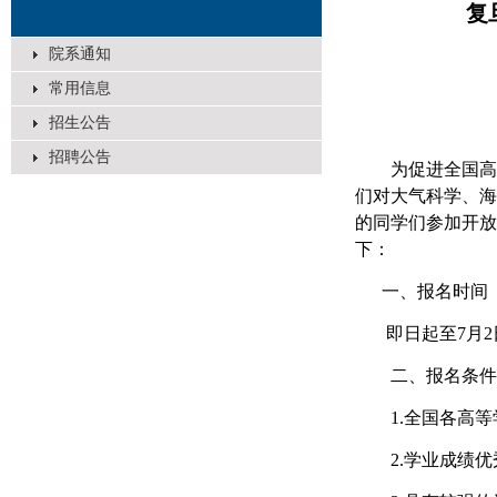
复
院系通知
常用信息
招生公告
招聘公告
为促进全国高
们对大气科学、海
的同学们参加开放
下：
一、报名时间
即日起至
7
月
2
二、报名条件
1.
全国各高等
2.
学业成绩优