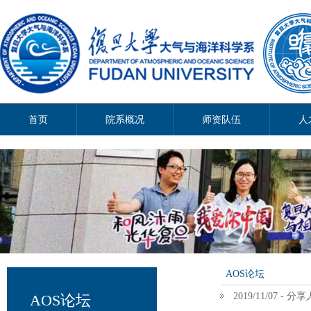
首页
院系概况
师资队伍
人
AOS论坛
2019/11/07 
AOS论坛